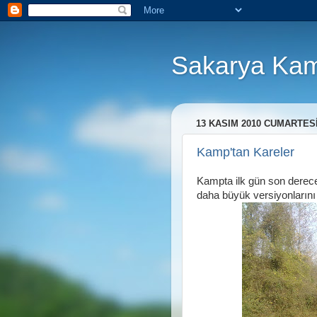
Sakarya Kam
13 KASIM 2010 CUMARTES
Kamp'tan Kareler
Kampta ilk gün son derece k
daha büyük versiyonlarını g