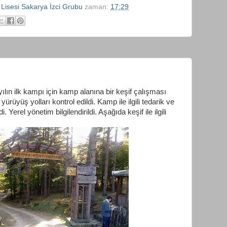
 Lisesi Sakarya İzci Grubu
zaman:
17:29
lın ilk kampı için kamp alanına bir keşif çalışması
ürüyüş yolları kontrol edildi. Kamp ile ilgili tedarik ve
i. Yerel yönetim bilgilendirildi. Aşağıda keşif ile ilgili